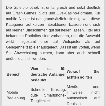
Die Spielbibliothek ist umfangreich und setzt deutlich
auf Crash Games, Slots und Live-Casino-Formate. Für
mobile Nutzer ist das grundsätzlich stimmig, weil diese
Kategorien auf kurzen Interaktionen basieren und sich
auf kleinen Bildschirmen gut darstellen lassen. Titel aus
bekannten Portfolios sind vorhanden, und die Auswahl
wirkt insgesamt eher auf Vielspieler als auf
Gelegenheitsspieler ausgelegt. Das ist ein Vorteil, wenn
Sie Abwechslung suchen, kann aber auch schnell
unübersichtlich werden.
Was es für
Worauf Sie
Bereich
deutsche Anfänger
achten sollten
bedeutet
Menüs und
Schneller Einstieg,
Mobile
Hinweise nicht
gute Smartphone-
Bedienung
automatisch auf
Tauglichkeit
Deutsch