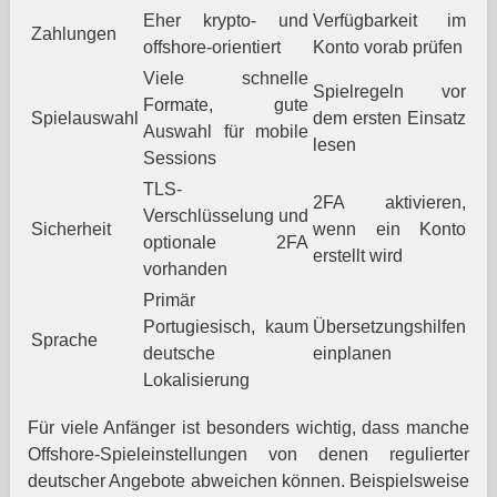
Eher krypto- und
Verfügbarkeit im
Zahlungen
offshore-orientiert
Konto vorab prüfen
Viele schnelle
Spielregeln vor
Formate, gute
Spielauswahl
dem ersten Einsatz
Auswahl für mobile
lesen
Sessions
TLS-
2FA aktivieren,
Verschlüsselung und
Sicherheit
wenn ein Konto
optionale 2FA
erstellt wird
vorhanden
Primär
Portugiesisch, kaum
Übersetzungshilfen
Sprache
deutsche
einplanen
Lokalisierung
Für viele Anfänger ist besonders wichtig, dass manche
Offshore-Spieleinstellungen von denen regulierter
deutscher Angebote abweichen können. Beispielsweise