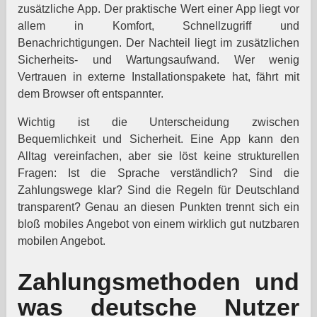
zusätzliche App. Der praktische Wert einer App liegt vor
allem in Komfort, Schnellzugriff und
Benachrichtigungen. Der Nachteil liegt im zusätzlichen
Sicherheits- und Wartungsaufwand. Wer wenig
Vertrauen in externe Installationspakete hat, fährt mit
dem Browser oft entspannter.
Wichtig ist die Unterscheidung zwischen
Bequemlichkeit und Sicherheit. Eine App kann den
Alltag vereinfachen, aber sie löst keine strukturellen
Fragen: Ist die Sprache verständlich? Sind die
Zahlungswege klar? Sind die Regeln für Deutschland
transparent? Genau an diesen Punkten trennt sich ein
bloß mobiles Angebot von einem wirklich gut nutzbaren
mobilen Angebot.
Zahlungsmethoden und
was deutsche Nutzer