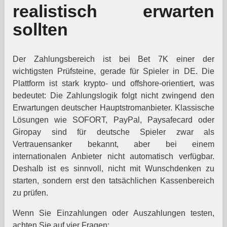
realistisch erwarten
sollten
Der Zahlungsbereich ist bei Bet 7K einer der
wichtigsten Prüfsteine, gerade für Spieler in DE. Die
Plattform ist stark krypto- und offshore-orientiert, was
bedeutet: Die Zahlungslogik folgt nicht zwingend den
Erwartungen deutscher Hauptstromanbieter. Klassische
Lösungen wie SOFORT, PayPal, Paysafecard oder
Giropay sind für deutsche Spieler zwar als
Vertrauensanker bekannt, aber bei einem
internationalen Anbieter nicht automatisch verfügbar.
Deshalb ist es sinnvoll, nicht mit Wunschdenken zu
starten, sondern erst den tatsächlichen Kassenbereich
zu prüfen.
Wenn Sie Einzahlungen oder Auszahlungen testen,
achten Sie auf vier Fragen: