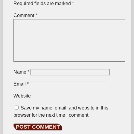
Required fields are marked
*
Comment
*
Name
*
Email
*
Website
Save my name, email, and website in this
browser for the next time I comment.