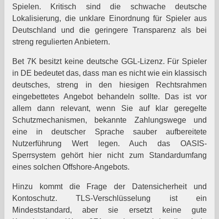
Spielen. Kritisch sind die schwache deutsche
Lokalisierung, die unklare Einordnung für Spieler aus
Deutschland und die geringere Transparenz als bei
streng regulierten Anbietern.
Bet 7K besitzt keine deutsche GGL-Lizenz. Für Spieler
in DE bedeutet das, dass man es nicht wie ein klassisch
deutsches, streng in den hiesigen Rechtsrahmen
eingebettetes Angebot behandeln sollte. Das ist vor
allem dann relevant, wenn Sie auf klar geregelte
Schutzmechanismen, bekannte Zahlungswege und
eine in deutscher Sprache sauber aufbereitete
Nutzerführung Wert legen. Auch das OASIS-
Sperrsystem gehört hier nicht zum Standardumfang
eines solchen Offshore-Angebots.
Hinzu kommt die Frage der Datensicherheit und
Kontoschutz. TLS-Verschlüsselung ist ein
Mindeststandard, aber sie ersetzt keine gute