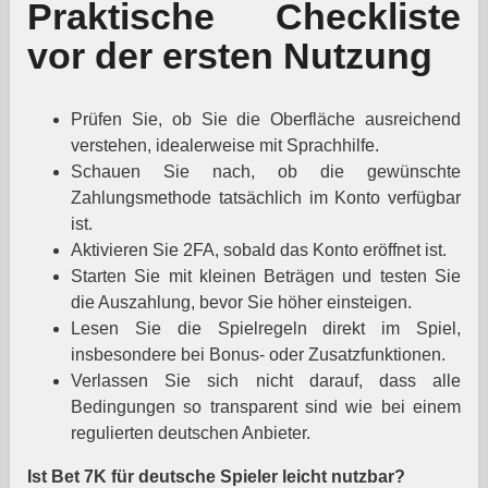
Praktische Checkliste
vor der ersten Nutzung
Prüfen Sie, ob Sie die Oberfläche ausreichend
verstehen, idealerweise mit Sprachhilfe.
Schauen Sie nach, ob die gewünschte
Zahlungsmethode tatsächlich im Konto verfügbar
ist.
Aktivieren Sie 2FA, sobald das Konto eröffnet ist.
Starten Sie mit kleinen Beträgen und testen Sie
die Auszahlung, bevor Sie höher einsteigen.
Lesen Sie die Spielregeln direkt im Spiel,
insbesondere bei Bonus- oder Zusatzfunktionen.
Verlassen Sie sich nicht darauf, dass alle
Bedingungen so transparent sind wie bei einem
regulierten deutschen Anbieter.
Ist Bet 7K für deutsche Spieler leicht nutzbar?