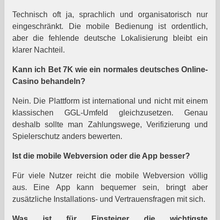
Technisch oft ja, sprachlich und organisatorisch nur
eingeschränkt. Die mobile Bedienung ist ordentlich,
aber die fehlende deutsche Lokalisierung bleibt ein
klarer Nachteil.
Kann ich Bet 7K wie ein normales deutsches Online-
Casino behandeln?
Nein. Die Plattform ist international und nicht mit einem
klassischen GGL-Umfeld gleichzusetzen. Genau
deshalb sollte man Zahlungswege, Verifizierung und
Spielerschutz anders bewerten.
Ist die mobile Webversion oder die App besser?
Für viele Nutzer reicht die mobile Webversion völlig
aus. Eine App kann bequemer sein, bringt aber
zusätzliche Installations- und Vertrauensfragen mit sich.
Was ist für Einsteiger die wichtigste