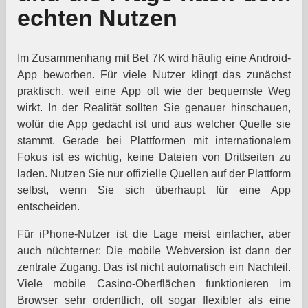
echten Nutzen
Im Zusammenhang mit Bet 7K wird häufig eine Android-
App beworben. Für viele Nutzer klingt das zunächst
praktisch, weil eine App oft wie der bequemste Weg
wirkt. In der Realität sollten Sie genauer hinschauen,
wofür die App gedacht ist und aus welcher Quelle sie
stammt. Gerade bei Plattformen mit internationalem
Fokus ist es wichtig, keine Dateien von Drittseiten zu
laden. Nutzen Sie nur offizielle Quellen auf der Plattform
selbst, wenn Sie sich überhaupt für eine App
entscheiden.
Für iPhone-Nutzer ist die Lage meist einfacher, aber
auch nüchterner: Die mobile Webversion ist dann der
zentrale Zugang. Das ist nicht automatisch ein Nachteil.
Viele mobile Casino-Oberflächen funktionieren im
Browser sehr ordentlich, oft sogar flexibler als eine