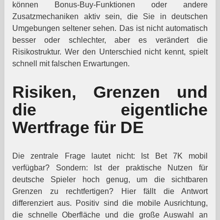
können Bonus-Buy-Funktionen oder andere
Zusatzmechaniken aktiv sein, die Sie in deutschen
Umgebungen seltener sehen. Das ist nicht automatisch
besser oder schlechter, aber es verändert die
Risikostruktur. Wer den Unterschied nicht kennt, spielt
schnell mit falschen Erwartungen.
Risiken, Grenzen und
die eigentliche
Wertfrage für DE
Die zentrale Frage lautet nicht: Ist Bet 7K mobil
verfügbar? Sondern: Ist der praktische Nutzen für
deutsche Spieler hoch genug, um die sichtbaren
Grenzen zu rechtfertigen? Hier fällt die Antwort
differenziert aus. Positiv sind die mobile Ausrichtung,
die schnelle Oberfläche und die große Auswahl an