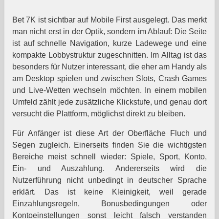
Bet 7K ist sichtbar auf Mobile First ausgelegt. Das merkt
man nicht erst in der Optik, sondern im Ablauf: Die Seite
ist auf schnelle Navigation, kurze Ladewege und eine
kompakte Lobbystruktur zugeschnitten. Im Alltag ist das
besonders für Nutzer interessant, die eher am Handy als
am Desktop spielen und zwischen Slots, Crash Games
und Live-Wetten wechseln möchten. In einem mobilen
Umfeld zählt jede zusätzliche Klickstufe, und genau dort
versucht die Plattform, möglichst direkt zu bleiben.
Für Anfänger ist diese Art der Oberfläche Fluch und
Segen zugleich. Einerseits finden Sie die wichtigsten
Bereiche meist schnell wieder: Spiele, Sport, Konto,
Ein- und Auszahlung. Andererseits wird die
Nutzerführung nicht unbedingt in deutscher Sprache
erklärt. Das ist keine Kleinigkeit, weil gerade
Einzahlungsregeln, Bonusbedingungen oder
Kontoeinstellungen sonst leicht falsch verstanden